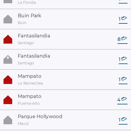
La Florida
Buin Park
1
Buin
Fantasilandia
8
Santiago
Fantasilandia
1
Santiago
Mampato
1
Lo Barnechea
Mampato
4
Puente Alto
Parque Hollywood
1
Macul