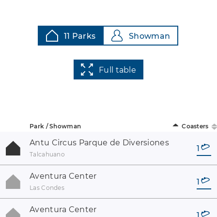
11 Parks
Showman
Full table
Park / Showman
Coasters
Antu Circus Parque de Diversiones
1
Talcahuano
Aventura Center
1
Las Condes
Aventura Center
1