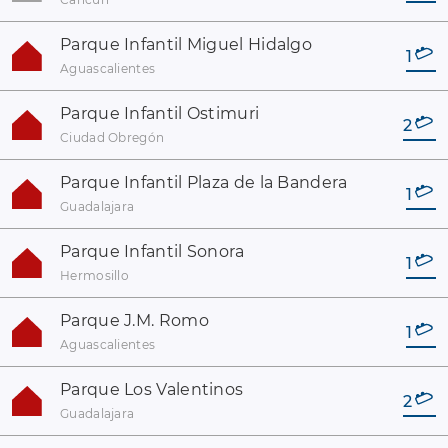
Parque Infantil Miguel Hidalgo
1
Aguascalientes
Parque Infantil Ostimuri
2
Ciudad Obregón
Parque Infantil Plaza de la Bandera
1
Guadalajara
Parque Infantil Sonora
1
Hermosillo
Parque J.M. Romo
1
Aguascalientes
Parque Los Valentinos
2
Guadalajara