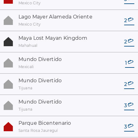
Mexico City
Lago Mayer Alameda Oriente
2
Mexico City
Maya Lost Mayan Kingdom
2
Mahahual
Mundo Divertido
1
Mexicali
Mundo Divertido
2
Tijuana
Mundo Divertido
3
Tijuana
Parque Bicentenario
3
Santa Rosa Jaureguí