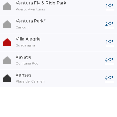
Ventura Fly & Ride Park
1
Puerto Aventuras
Ventura Park
*
2
Cancún
Villa Alegria
1
Guadalajara
Xavage
4
Quintana Roo
Xenses
4
Playa del Carmen