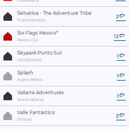
Guadalajara
Selvatica - The Adventure Tribe
2
Puerto Morelos
Six Flags Mexico
*
12
Mexico City
Skypark Punto Sur
1
Los Gavilanes
Splash
1
Nuevo México
Vallarta Adventures
1
Nuevo Vallarta
Valle Fantástico
2
Cholula