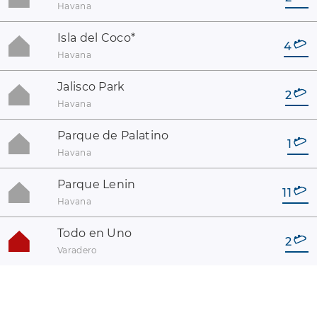
Havana
Isla del Coco
*
4
Havana
Jalisco Park
2
Havana
Parque de Palatino
1
Havana
Parque Lenin
11
Havana
Todo en Uno
2
Varadero