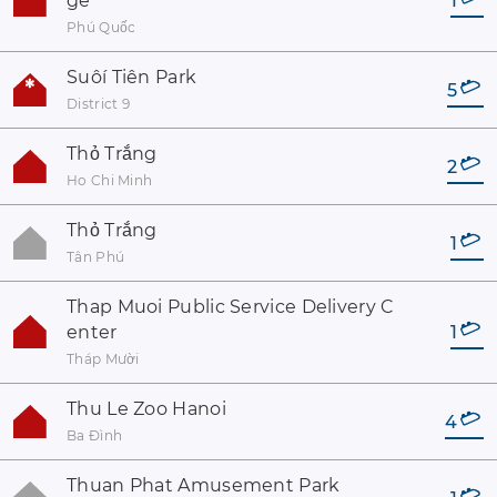
ge
1
Phú Quốc
Suôí Tiên Park
5
District 9
Thỏ Trắng
2
Ho Chi Minh
Thỏ Trắng
1
Tân Phú
Thap Muoi Public Service Delivery C
enter
1
Tháp Mười
Thu Le Zoo Hanoi
4
Ba Đình
Thuan Phat Amusement Park