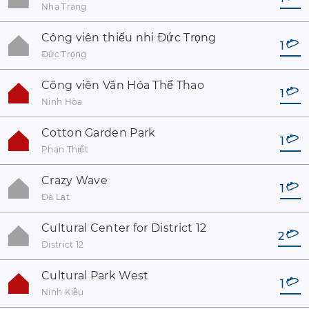
Nha Trang
Công viên thiếu nhi Đức Trọng
1
Đức Trọng
Công viên Văn Hóa Thể Thao
1
Ninh Hòa
Cotton Garden Park
1
Phan Thiết
Crazy Wave
1
Đà Lạt
Cultural Center for District 12
2
District 12
Cultural Park West
1
Ninh Kiều