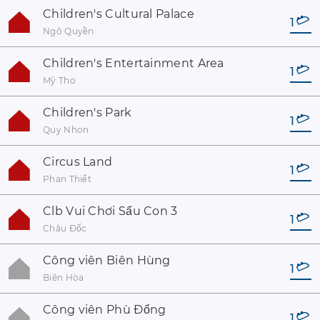
Children's Cultural Palace
1
Ngô Quyền
Children's Entertainment Area
1
Mỹ Tho
Children's Park
1
Quy Nhon
Circus Land
1
Phan Thiết
Clb Vui Chơi Sấu Con 3
1
Châu Đốc
Công viên Biên Hùng
1
Biên Hòa
Công viên Phù Đổng
1