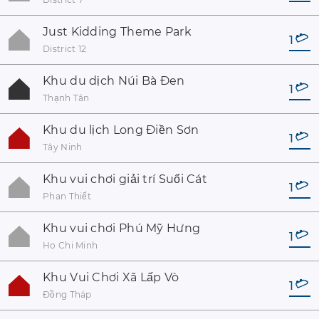
Just Kidding Theme Park
1
District 12
Khu du dịch Núi Bà Đen
1
Thạnh Tân
Khu du lịch Long Điền Sơn
1
Tây Ninh
Khu vui chơi giải trí Suối Cát
1
Phan Thiết
Khu vui chơi Phú Mỹ Hưng
1
Ho Chi Minh
Khu Vui Chơi Xã Lấp Vò
1
Đồng Tháp