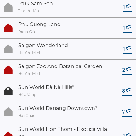
Park Sam Son
1
Thanh Hóa
Phu Cuong Land
1
Rạch Giá
Saigon Wonderland
1
Ho Chi Minh
Saigon Zoo And Botanical Garden
2
Ho Chi Minh
Sun World Bà Nà Hills
*
8
Hòa Vang
Sun World Danang Downtown
*
7
Hải Châu
Sun World Hon Thom - Exotica Villa