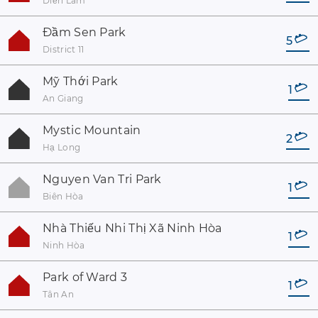
Diễn Lâm
Đầm Sen Park
5
District 11
Mỹ Thới Park
1
An Giang
Mystic Mountain
2
Hạ Long
Nguyen Van Tri Park
1
Biên Hòa
Nhà Thiếu Nhi Thị Xã Ninh Hòa
1
Ninh Hòa
Park of Ward 3
1
Tân An