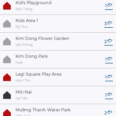
Kid's Playground
1
Đức Trọng
Kids Area 1
3
Mỹ Tho
Kim Dong Flower Garden
2
Hải Phòng
Kim Dong Park
1
Huế
Lagi Square Play Area
1
Hàm Tân
Mũi Nai
1
Hà Tiên
Mường Thanh Water Park
2